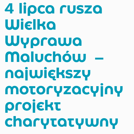
4 lipca rusza
Wielka
Wyprawa
Maluchów –
największy
motoryzacyjny
projekt
charytatywny