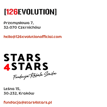
Przemysłowa 7,
32-070 Czernichów
hello@126evolutionofficial.com
Leśna 15,
30-232, Kraków
fundacja@stars4stars.pl