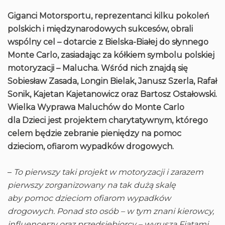
Giganci Motorsportu, reprezentanci kilku pokoleń
polskich i międzynarodowych sukcesów, obrali
wspólny cel – dotarcie z Bielska-Białej do słynnego
Monte Carlo, zasiadając za kółkiem symbolu polskiej
motoryzacji – Malucha. Wśród nich znajdą się
Sobiesław Zasada, Longin Bielak, Janusz Szerla, Rafał
Sonik, Kajetan Kajetanowicz oraz Bartosz Ostałowski.
Wielka Wyprawa Maluchów do Monte Carlo
dla Dzieci jest projektem charytatywnym, którego
celem będzie zebranie pieniędzy na pomoc
dzieciom, ofiarom wypadków drogowych.
–
To pierwszy taki projekt w motoryzacji i zarazem
pierwszy zorganizowany na tak dużą skalę
aby pomoc dzieciom ofiarom wypadków
drogowych. Ponad sto osób – w tym znani kierowcy,
influencerzy oraz przedsiębiorcy – wyruszą Fiatami