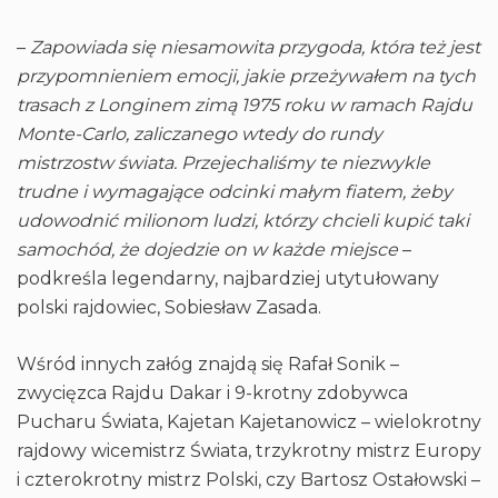
–
Zapowiada się niesamowita przygoda, która też jest
przypomnieniem emocji, jakie przeżywałem na tych
trasach z Longinem zimą 1975 roku w ramach Rajdu
Monte-Carlo, zaliczanego wtedy do rundy
mistrzostw świata. Przejechaliśmy te niezwykle
trudne i wymagające odcinki małym fiatem, żeby
udowodnić milionom ludzi, którzy chcieli kupić taki
samochód, że dojedzie on w każde miejsce
–
podkreśla legendarny, najbardziej utytułowany
polski rajdowiec, Sobiesław Zasada.
Wśród innych załóg znajdą się Rafał Sonik –
zwycięzca Rajdu Dakar i 9-krotny zdobywca
Pucharu Świata, Kajetan Kajetanowicz – wielokrotny
rajdowy wicemistrz Świata, trzykrotny mistrz Europy
i czterokrotny mistrz Polski, czy Bartosz Ostałowski –