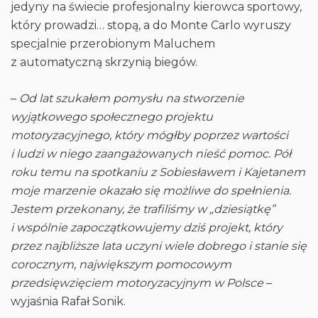
jedyny na świecie profesjonalny kierowca sportowy,
który prowadzi… stopą, a do Monte Carlo wyruszy
specjalnie przerobionym Maluchem
z automatyczną skrzynią biegów.
–
Od lat szukałem pomysłu na stworzenie
wyjątkowego społecznego projektu
motoryzacyjnego, który mógłby poprzez wartości
i ludzi w niego zaangażowanych nieść pomoc. Pół
roku temu na spotkaniu z Sobiesławem i Kajetanem
moje marzenie okazało się możliwe do spełnienia.
Jestem przekonany, że trafiliśmy w „dziesiątkę”
i wspólnie zapoczątkowujemy dziś projekt, który
przez najbliższe lata uczyni wiele dobrego i stanie się
corocznym, największym pomocowym
przedsięwzięciem motoryzacyjnym w Polsce
–
wyjaśnia Rafał Sonik.