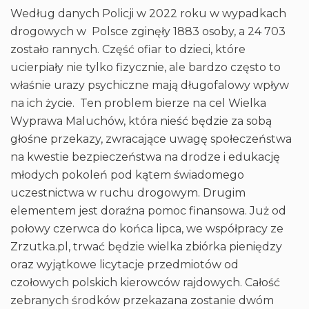
Według danych Policji w 2022 roku w wypadkach
drogowych w Polsce zginęły 1883 osoby, a 24 703
zostało rannych. Część ofiar to dzieci, które
ucierpiały nie tylko fizycznie, ale bardzo często to
właśnie urazy psychiczne mają długofalowy wpływ
na ich życie. Ten problem bierze na cel Wielka
Wyprawa Maluchów, która nieść będzie za sobą
głośne przekazy, zwracające uwagę społeczeństwa
na kwestie bezpieczeństwa na drodze i edukację
młodych pokoleń pod kątem świadomego
uczestnictwa w ruchu drogowym. Drugim
elementem jest doraźna pomoc finansowa. Już od
połowy czerwca do końca lipca, we współpracy ze
Zrzutka.pl, trwać będzie wielka zbiórka pieniędzy
oraz wyjątkowe licytacje przedmiotów od
czołowych polskich kierowców rajdowych. Całość
zebranych środków przekazana zostanie dwóm