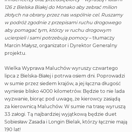
126 z Bielska Białej do Monako aby zebrać milion
złotych na obrany przez nas wspólnie cel. Ruszamy
w podróż zgodnie z przepisami ruchu drogowego
aby pomagać tym, którzy w ruchu drogowym
ucierpieli i sami potrzebują pomocy
– tłumaczy
Marcin Małysz, organizator i Dyrektor Generalny
projektu.
Wielka Wyprawa Maluchów wyruszy czwartego
lipca z Bielska-Białej i potrwa osiem dni. Poprowadzi
w sumie przez siedem krajów, a jej łączna długość
wyniesie blisko 4000 kilometrów. Będzie to nie lada
wyzwanie, biorąc pod uwagę, że kierowcy zasiądą
za kierownicą Maluchów. W sumie na trasę wyruszą
33 załogi. Tą najbardziej wyjątkową będzie duet
Sobiesław Zasada i Longin Bielak, którzy łącznie mają
190 lat!