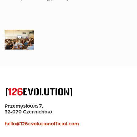
Przemysłowa 7,
32-070 Czernichów
hello@126evolutionofficial.com