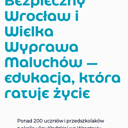
Bezpieczny
Wrocław i
Wielka
Wyprawa
Maluchów —
edukacja, która
ratuje życie
Ponad 200 uczniów i przedszkolaków