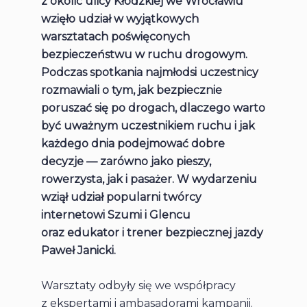
z okolic ulicy Kłodzkiej we Wrocławiu
wzięło udział w wyjątkowych
warsztatach poświęconych
bezpieczeństwu w ruchu drogowym.
Podczas spotkania najmłodsi uczestnicy
rozmawiali o tym, jak bezpiecznie
poruszać się po drogach, dlaczego warto
być uważnym uczestnikiem ruchu i jak
każdego dnia podejmować dobre
decyzje — zarówno jako pieszy,
rowerzysta, jak i pasażer. W wydarzeniu
wziął udział popularni twórcy
internetowi Szumi i Glencu
oraz edukator i trener bezpiecznej jazdy
Paweł Janicki.
Warsztaty odbyły się we współpracy
z ekspertami i ambasadorami kampanii.