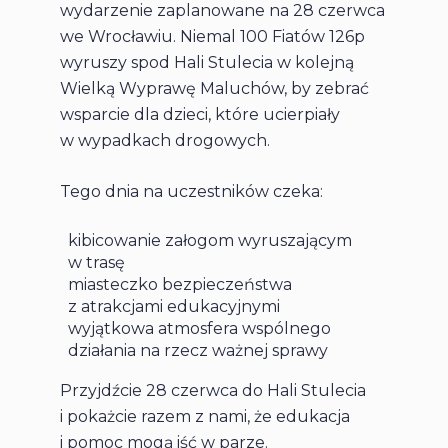
wydarzenie zaplanowane na 28 czerwca
we Wrocławiu. Niemal 100 Fiatów 126p
wyruszy spod Hali Stulecia w kolejną
Wielką Wyprawę Maluchów, by zebrać
wsparcie dla dzieci, które ucierpiały
w wypadkach drogowych.
Tego dnia na uczestników czeka:
kibicowanie załogom wyruszającym
w trasę
miasteczko bezpieczeństwa
z atrakcjami edukacyjnymi
wyjątkowa atmosfera wspólnego
działania na rzecz ważnej sprawy
Przyjdźcie 28 czerwca do Hali Stulecia
i pokażcie razem z nami, że edukacja
i pomoc mogą iść w parze.