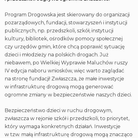
Program Drogowska jest skierowany do organizacji
pozarządowych, fundacji, stowarzyszeń i instytucji
publicznych, np. przedszkoli, szkół, instytucji
kultury, bibliotek, ośrodków pomocy społecznej
czy urzędów gmin, które chcą poprawić sytuację
dzieci i młodzieży na polskich drogach. Już
niebawem, po Wielkiej Wyprawie Maluchów ruszy
IV edycja naboru wniosków, więc warto zaglądać
na stronę fundacji! Zwłaszcza, że małe inwestycje
w infrastrukturę drogową mogą generować
ogromne zmiany w bezpieczeństwie naszych dzieci.
Bezpieczeństwo dzieci w ruchu drogowym,
zwłaszcza w rejonie szkół i przedszkoli, to priorytet,
który wymaga konkretnych działań. Inwestycje
w tzw. małą infrastrukturę drogową mogą znacząco