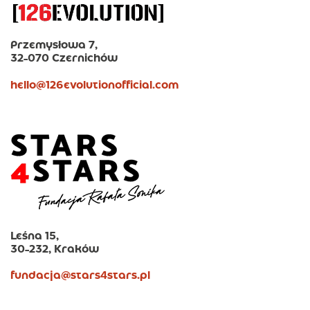
Przemysłowa 7,
32-070 Czernichów
hello@126evolutionofficial.com
Leśna 15,
30-232, Kraków
fundacja@stars4stars.pl