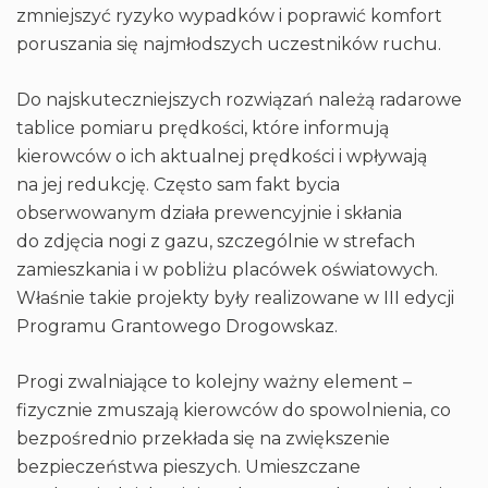
zmniejszyć ryzyko wypadków i poprawić komfort
poruszania się najmłodszych uczestników ruchu.
Do najskuteczniejszych rozwiązań należą radarowe
tablice pomiaru prędkości, które informują
kierowców o ich aktualnej prędkości i wpływają
na jej redukcję. Często sam fakt bycia
obserwowanym działa prewencyjnie i skłania
do zdjęcia nogi z gazu, szczególnie w strefach
zamieszkania i w pobliżu placówek oświatowych.
Właśnie takie projekty były realizowane w III edycji
Programu Grantowego Drogowskaz.
Progi zwalniające to kolejny ważny element –
fizycznie zmuszają kierowców do spowolnienia, co
bezpośrednio przekłada się na zwiększenie
bezpieczeństwa pieszych. Umieszczane