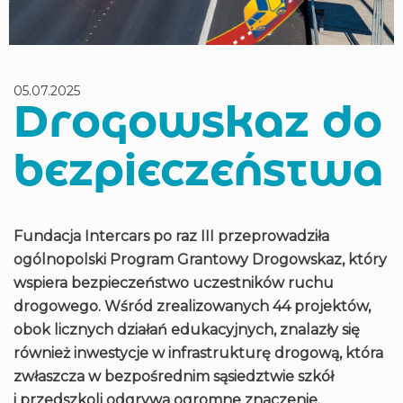
05.07.2025
Drogowskaz do
bezpieczeństwa
Fundacja Intercars po raz III przeprowadziła
ogólnopolski Program Grantowy Drogowskaz, który
wspiera bezpieczeństwo uczestników ruchu
drogowego. Wśród zrealizowanych 44 projektów,
obok licznych działań edukacyjnych, znalazły się
również inwestycje w infrastrukturę drogową, która
zwłaszcza w bezpośrednim sąsiedztwie szkół
i przedszkoli odgrywa ogromne znaczenie.