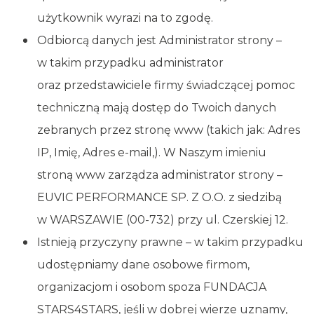
użytkownik wyrazi na to zgodę.
Odbiorcą danych jest Administrator strony –
w takim przypadku administrator
oraz przedstawiciele firmy świadczącej pomoc
techniczną mają dostęp do Twoich danych
zebranych przez stronę www (takich jak: Adres
IP, Imię, Adres e-mail,). W Naszym imieniu
stroną www zarządza administrator strony –
EUVIC PERFORMANCE SP. Z O.O. z siedzibą
w WARSZAWIE (00-732) przy ul. Czerskiej 12.
Istnieją przyczyny prawne – w takim przypadku
udostępniamy dane osobowe firmom,
organizacjom i osobom spoza FUNDACJA
STARS4STARS, jeśli w dobrej wierze uznamy,