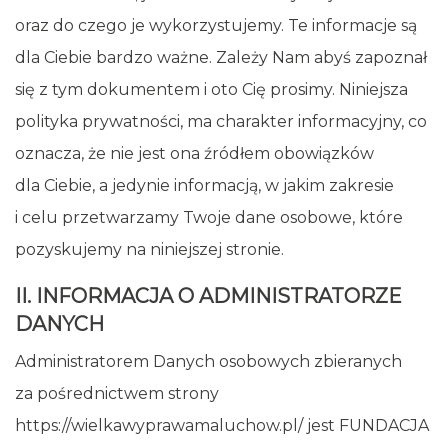
oraz do czego je wykorzystujemy. Te informacje są
dla Ciebie bardzo ważne. Zależy Nam abyś zapoznał
się z tym dokumentem i oto Cię prosimy. Niniejsza
polityka prywatności, ma charakter informacyjny, co
oznacza, że nie jest ona źródłem obowiązków
dla Ciebie, a jedynie informacją, w jakim zakresie
i celu przetwarzamy Twoje dane osobowe, które
pozyskujemy na niniejszej stronie.
II. INFORMACJA O ADMINISTRATORZE
DANYCH
Administratorem Danych osobowych zbieranych
za pośrednictwem strony
https://wielkawyprawamaluchow.pl/ jest FUNDACJA