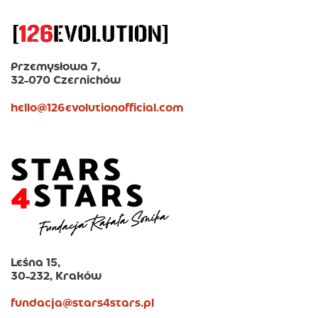
Przemysłowa 7,
32-070 Czernichów
hello@126evolutionofficial.com
Leśna 15,
30-232, Kraków
fundacja@stars4stars.pl