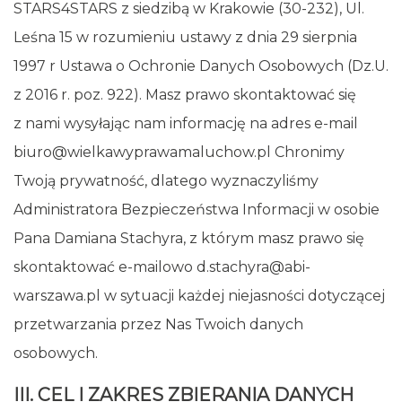
STARS4STARS z siedzibą w Krakowie (30-232), Ul.
Leśna 15 w rozumieniu ustawy z dnia 29 sierpnia
1997 r Ustawa o Ochronie Danych Osobowych (Dz.U.
z 2016 r. poz. 922). Masz prawo skontaktować się
z nami wysyłając nam informację na adres e-mail
biuro@wielkawyprawamaluchow.pl Chronimy
Twoją prywatność, dlatego wyznaczyliśmy
Administratora Bezpieczeństwa Informacji w osobie
Pana Damiana Stachyra, z którym masz prawo się
skontaktować e-mailowo d.stachyra@abi-
warszawa.pl w sytuacji każdej niejasności dotyczącej
przetwarzania przez Nas Twoich danych
osobowych.
III. CEL I ZAKRES ZBIERANIA DANYCH