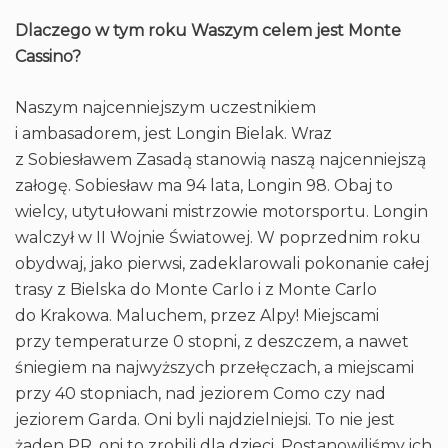
Dlaczego w tym roku Waszym celem jest Monte
Cassino?
Naszym najcenniejszym uczestnikiem
i ambasadorem, jest Longin Bielak. Wraz
z Sobiesławem Zasadą stanowią naszą najcenniejszą
załogę. Sobiesław ma 94 lata, Longin 98. Obaj to
wielcy, utytułowani mistrzowie motorsportu. Longin
walczył w II Wojnie Światowej. W poprzednim roku
obydwaj, jako pierwsi, zadeklarowali pokonanie całej
trasy z Bielska do Monte Carlo i z Monte Carlo
do Krakowa. Maluchem, przez Alpy! Miejscami
przy temperaturze 0 stopni, z deszczem, a nawet
śniegiem na najwyższych przełęczach, a miejscami
przy 40 stopniach, nad jeziorem Como czy nad
jeziorem Garda. Oni byli najdzielniejsi. To nie jest
żaden PR, oni to zrobili dla dzieci. Postanowiliśmy ich