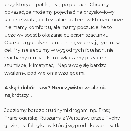
przy których pot leje się po plecach. Chcemy
pokazać, że możemy pojechać na przysłowiowy
koniec świata, ale też takim autem, w którym może
nie mamy komfortu, ale mamy poczucie, że to
uczciwy sposób okazania dzieciom szacunku.
Okazania go także donatorom, wspierającym nasz
cel. My nie siedzimy w wygodnych fotelach, nie
słuchamy muzyczki, nie włączamy przyjemnie
szumiącej klimatyzacji. Naprawdę się bardzo
wysilamy, pod wieloma względami.
A skąd dobór trasy? Nieoczywisty i wcale nie
najkrótszy…
Jedziemy bardzo trudnymi drogami np. Trasą
Transfogarską. Ruszamy z Warszawy przez Tychy,
gdzie jest fabryka, w której wyprodukowano setki