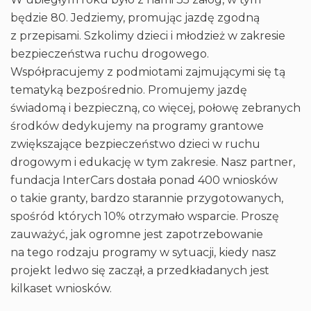
będzie 80. Jedziemy, promując jazdę zgodną
z przepisami. Szkolimy dzieci i młodzież w zakresie
bezpieczeństwa ruchu drogowego.
Współpracujemy z podmiotami zajmującymi się tą
tematyką bezpośrednio. Promujemy jazdę
świadomą i bezpieczną, co więcej, połowę zebranych
środków dedykujemy na programy grantowe
zwiększające bezpieczeństwo dzieci w ruchu
drogowym i edukację w tym zakresie. Nasz partner,
fundacja InterCars dostała ponad 400 wniosków
o takie granty, bardzo starannie przygotowanych,
spośród których 10% otrzymało wsparcie. Proszę
zauważyć, jak ogromne jest zapotrzebowanie
na tego rodzaju programy w sytuacji, kiedy nasz
projekt ledwo się zaczął, a przedkładanych jest
kilkaset wniosków.