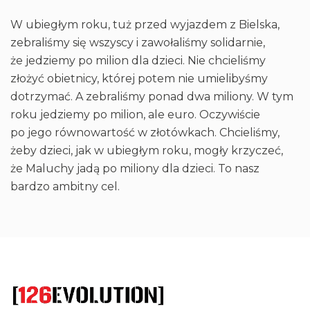
W ubiegłym roku, tuż przed wyjazdem z Bielska,
zebraliśmy się wszyscy i zawołaliśmy solidarnie,
że jedziemy po milion dla dzieci. Nie chcieliśmy
złożyć obietnicy, której potem nie umielibyśmy
dotrzymać. A zebraliśmy ponad dwa miliony. W tym
roku jedziemy po milion, ale euro. Oczywiście
po jego równowartość w złotówkach. Chcieliśmy,
żeby dzieci, jak w ubiegłym roku, mogły krzyczeć,
że Maluchy jadą po miliony dla dzieci. To nasz
bardzo ambitny cel.