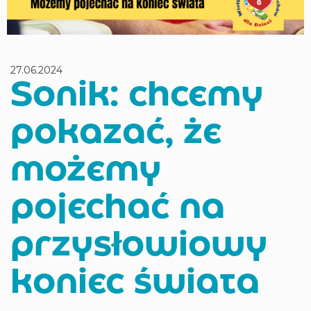
27.06.2024
Sonik: chcemy
pokazać, że
możemy
pojechać na
przysłowiowy
koniec świata