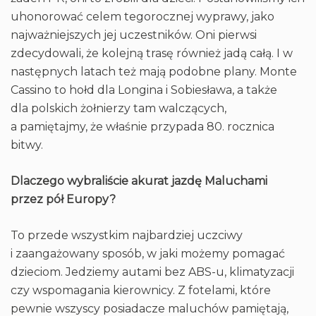
uhonorować celem tegorocznej wyprawy, jako
najważniejszych jej uczestników. Oni pierwsi
zdecydowali, że kolejną trasę również jadą całą. I w
następnych latach też mają podobne plany. Monte
Cassino to hołd dla Longina i Sobiesława, a także
dla polskich żołnierzy tam walczących,
a pamiętajmy, że właśnie przypada 80. rocznica
bitwy.
Dlaczego wybraliście akurat jazdę Maluchami
przez pół Europy?
To przede wszystkim najbardziej uczciwy
i zaangażowany sposób, w jaki możemy pomagać
dzieciom. Jedziemy autami bez ABS-u, klimatyzacji
czy wspomagania kierownicy. Z fotelami, które
pewnie wszyscy posiadacze maluchów pamiętają,