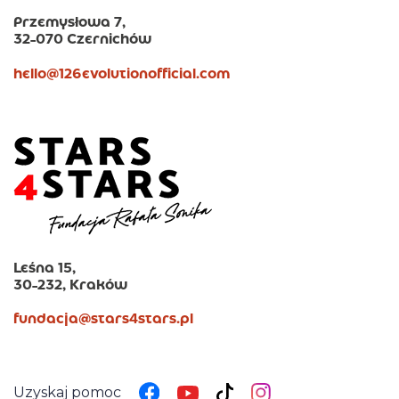
Przemysłowa 7,
32-070 Czernichów
hello@126evolutionofficial.com
Leśna 15,
30-232, Kraków
fundacja@stars4stars.pl
Uzyskaj pomoc